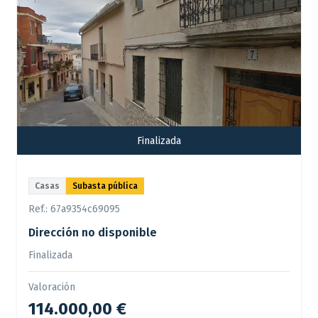
Finalizada
Casas
Subasta pública
Ref.:
67a9354c69095
Dirección no disponible
Finalizada
Valoración
114.000,00 €