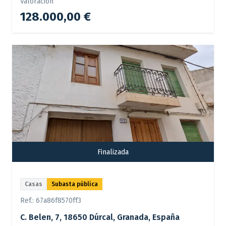
Valoración
128.000,00 €
Finalizada
Casas
Subasta pública
Ref.:
67a86f8570ff3
C. Belen, 7, 18650 Dúrcal, Granada, España