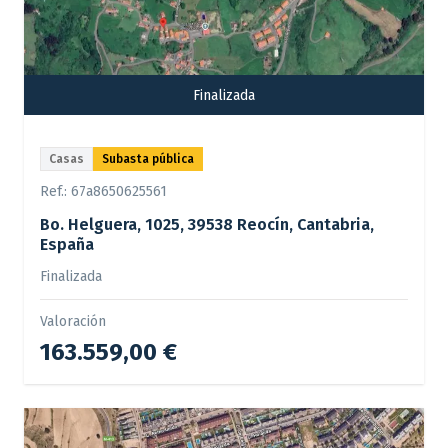
Finalizada
Casas
Subasta pública
Ref.:
67a8650625561
Bo. Helguera, 1025, 39538 Reocín, Cantabria,
España
Finalizada
Valoración
163.559,00 €