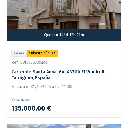
Quedan 144d 12h 21m
Casas
Subasta pública
Ref.:
68f556673d2dd
Carrer de Santa Anna, 64, 43700 El Vendrell,
Tarragona, España
Finaliza el 31/12/2026 a las 11:00h
Valoración
135.000,00 €