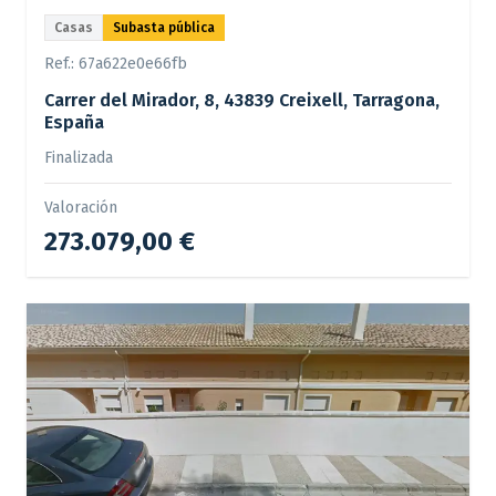
Casas
Subasta pública
Ref.:
67a622e0e66fb
Carrer del Mirador, 8, 43839 Creixell, Tarragona,
España
Finalizada
Valoración
273.079,00 €