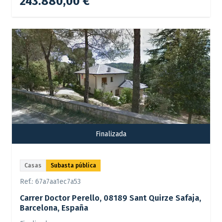
243.880,00 €
Finalizada
Casas
Subasta pública
Ref.:
67a7aa1ec7a53
Carrer Doctor Perello, 08189 Sant Quirze Safaja,
Barcelona, España