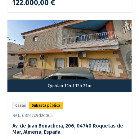
122.000,00 €
Quedan 144d 12h 21m
Casas
Subasta pública
Ref.:
68b1cc9d2d065
Av. de Juan Bonachera, 206, 04740 Roquetas de
Mar, Almería, España