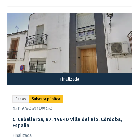
Finalizada
Casas
Subasta pública
Ref.:
68c4a914557e4
C. Caballeros, 87, 14640 Villa del Río, Córdoba,
España
Finalizada