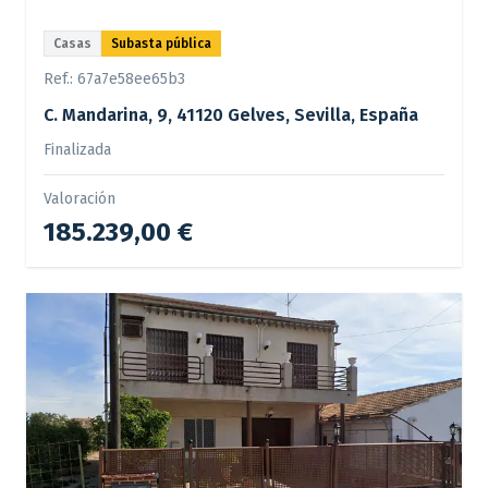
Casas
Subasta pública
Ref.:
67a7e58ee65b3
C. Mandarina, 9, 41120 Gelves, Sevilla, España
Finalizada
Valoración
185.239,00 €