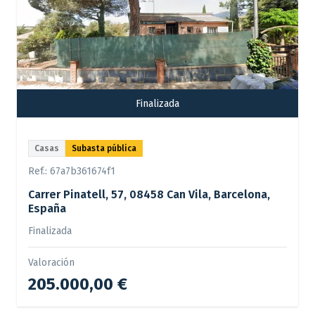
Finalizada
Casas
Subasta pública
Ref.:
67a7b361674f1
Carrer Pinatell, 57, 08458 Can Vila, Barcelona,
España
Finalizada
Valoración
205.000,00 €