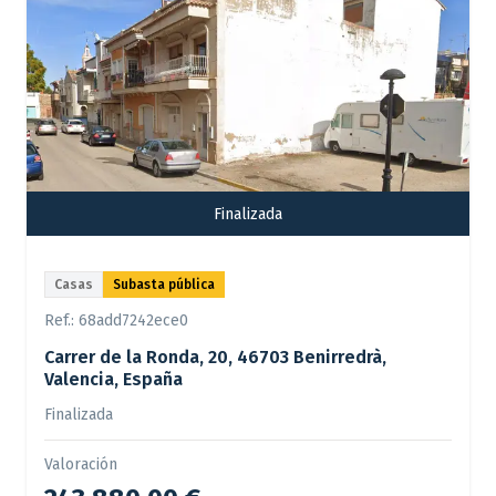
Finalizada
Casas
Subasta pública
Ref.:
68add7242ece0
Carrer de la Ronda, 20, 46703 Benirredrà,
Valencia, España
Finalizada
Valoración