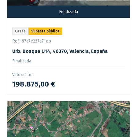
Finalizada
Casas
Subasta pública
Ref.:
67a7e237a71eb
Urb. Bosque U14, 46370, Valencia, España
Finalizada
Valoración
198.875,00 €