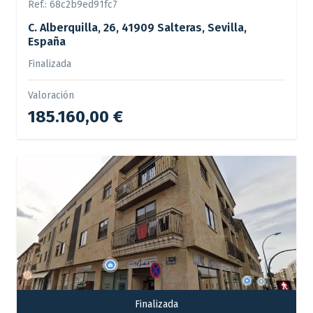
Ref.:
68c2b9ed91fc7
C. Alberquilla, 26, 41909 Salteras, Sevilla,
España
Finalizada
Valoración
185.160,00 €
Finalizada