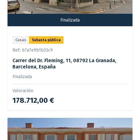
Finalizada
Casas
Subasta pública
Ref.:
67a7e9b1b33c9
Carrer del Dr. Fleming, 11, 08792 La Granada,
Barcelona, España
Finalizada
Valoración
178.712,00 €