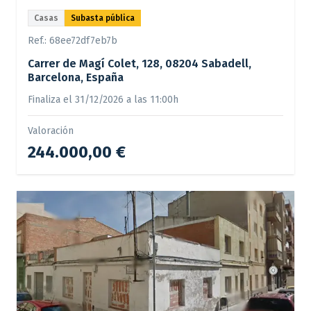
Casas
Subasta pública
Ref.:
68ee72df7eb7b
Carrer de Magí Colet, 128, 08204 Sabadell,
Barcelona, España
Finaliza el 31/12/2026 a las 11:00h
Valoración
244.000,00 €