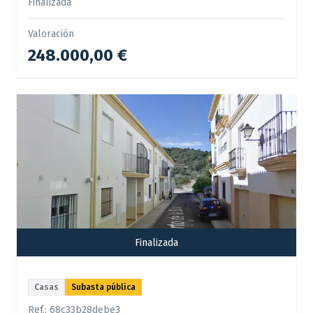
Finalizada
Valoración
248.000,00 €
Finalizada
Casas
Subasta pública
Ref.:
68c33b28debe3