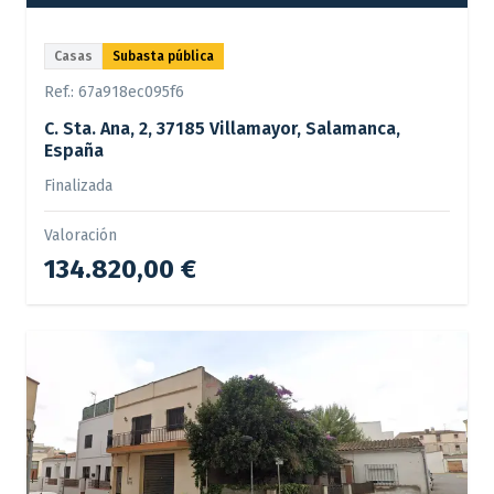
Casas
Subasta pública
Ref.:
67a918ec095f6
C. Sta. Ana, 2, 37185 Villamayor, Salamanca,
España
Finalizada
Valoración
134.820,00 €