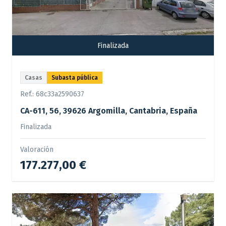
Finalizada
Casas
Subasta pública
Ref.:
68c33a2590637
CA-611, 56, 39626 Argomilla, Cantabria, España
Finalizada
Valoración
177.277,00 €