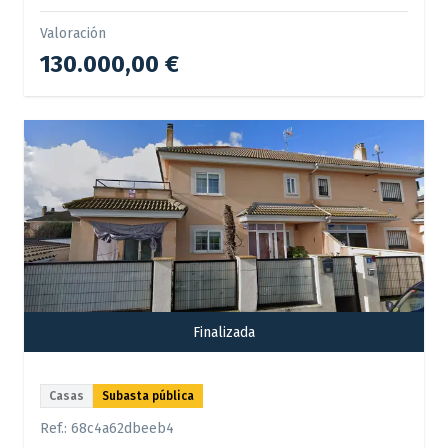
Valoración
130.000,00 €
Finalizada
Casas
Subasta pública
Ref.:
68c4a62dbeeb4