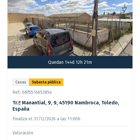
Quedan 144d 12h 21m
Casas
Subasta pública
Ref.:
68f557665385e
Tr.ª Manantial, 9, 9, 45190 Nambroca, Toledo,
España
Finaliza el 31/12/2026 a las 11:00h
Valoración