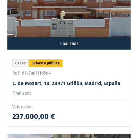
Finalizada
Casas
Subasta pública
Ref.:
67a7ad7f1d5e4
C. de Mozart, 18, 28971 Griñón, Madrid, España
Finalizada
Valoración
237.000,00 €