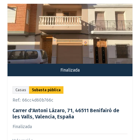
Finalizada
Casas
Subasta pública
Ref.:
66cc4d60b766c
Carrer d'Antoni Lázaro, 71, 46511 Benifairó de
les Valls, Valencia, España
Finalizada