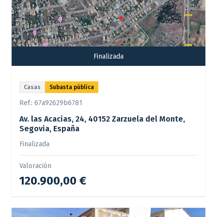
Finalizada
Casas
Subasta pública
Ref.:
67a92629b6781
Av. las Acacias, 24, 40152 Zarzuela del Monte,
Segovia, España
Finalizada
Valoración
120.900,00 €