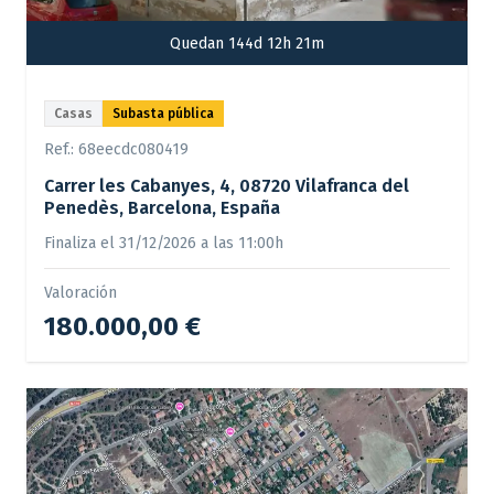
Quedan 144d 12h 21m
Casas
Subasta pública
Ref.:
68eecdc080419
Carrer les Cabanyes, 4, 08720 Vilafranca del
Penedès, Barcelona, España
Finaliza el 31/12/2026 a las 11:00h
Valoración
180.000,00 €