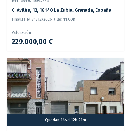
Ref.:
68ee74aa6577b
C. Avilés, 12, 18140 La Zubia, Granada, España
Finaliza el 31/12/2026 a las 11:00h
Valoración
229.000,00 €
Quedan 144d 12h 21m