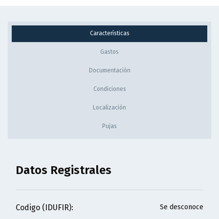
Características
Gastos
Documentación
Condiciones
Localización
Pujas
Datos Registrales
Codigo (IDUFIR)
:
Se desconoce