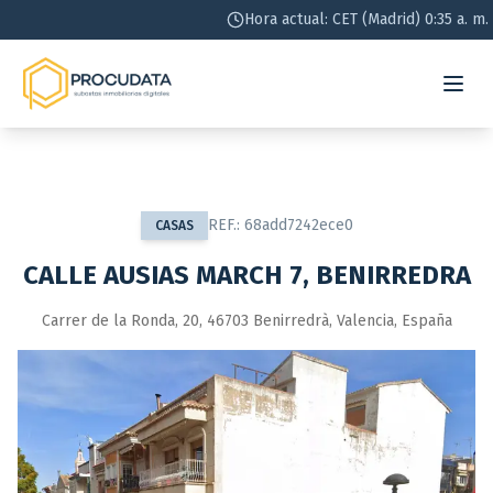
Hora actual: CET (Madrid) 0:35 a. m.
REF.:
68add7242ece0
CASAS
CALLE AUSIAS MARCH 7, BENIRREDRA
Carrer de la Ronda, 20, 46703 Benirredrà, Valencia, España