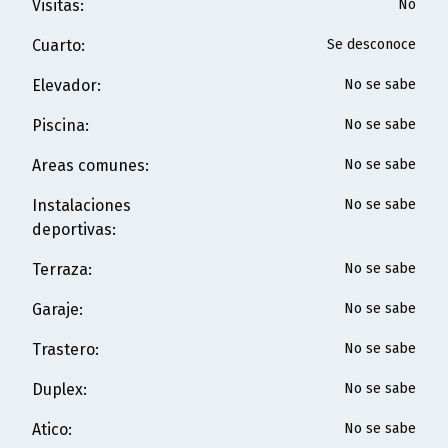
Visitas
:
No
Cuarto
:
Se desconoce
Elevador
:
No se sabe
Piscina
:
No se sabe
Areas comunes
:
No se sabe
Instalaciones
No se sabe
deportivas
:
Terraza
:
No se sabe
Garaje
:
No se sabe
Trastero
:
No se sabe
Duplex
:
No se sabe
Atico
:
No se sabe