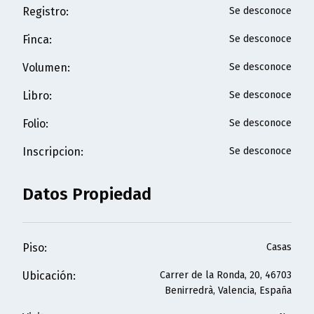
Registro
:
Se desconoce
Finca
:
Se desconoce
Volumen
:
Se desconoce
Libro
:
Se desconoce
Folio
:
Se desconoce
Inscripcion
:
Se desconoce
Datos Propiedad
Piso
:
Casas
Ubicación
:
Carrer de la Ronda, 20, 46703
Benirredrà, Valencia, España