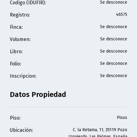
Codigo (IDUFIR)
:
Se desconoce
Registro
:
46575
Finca
:
Se desconoce
Volumen
:
Se desconoce
Libro
:
Se desconoce
Folio
:
Se desconoce
Inscripcion
:
Se desconoce
Datos Propiedad
Piso
:
Pisos
Ubicación
:
C. la Retama, 11, 35119 Pozo
Izquierdo, Las Palmas, España