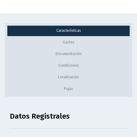
Características
Gastos
Documentación
Condiciones
Localización
Pujas
Datos Registrales