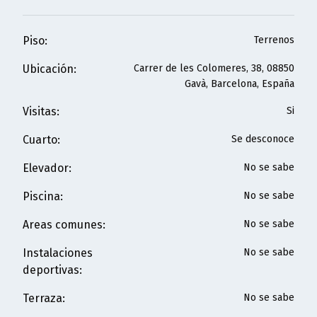
Piso
:
Terrenos
Ubicación
:
Carrer de les Colomeres, 38, 08850
Gavà, Barcelona, España
Visitas
:
Si
Cuarto
:
Se desconoce
Elevador
:
No se sabe
Piscina
:
No se sabe
Areas comunes
:
No se sabe
Instalaciones
No se sabe
deportivas
:
Terraza
:
No se sabe