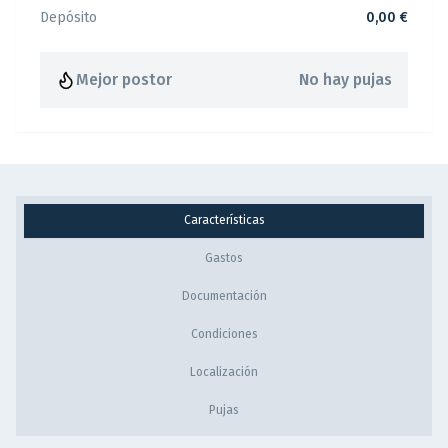
Depósito
0,00 €
Mejor postor
No hay pujas
Características
Gastos
Documentación
Condiciones
Localización
Pujas