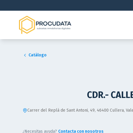
Catálogo
CDR.- CALLE
Carrer del Replà de Sant Antoni, 49, 46400 Cullera, Val
¿Necesitas ayuda?
Contacta con nosotros