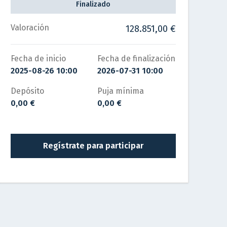
Finalizado
Valoración
128.851,00 €
Fecha de inicio
Fecha de finalización
2025-08-26 10:00
2026-07-31 10:00
Depósito
Puja mínima
0,00 €
0,00 €
Regístrate para participar