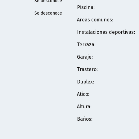
Se desconoce
Piscina
:
Se desconoce
Areas comunes
:
Instalaciones deportivas
:
Terraza
:
Garaje
:
Trastero
:
Duplex
:
Atico
:
Altura
:
Baños
: