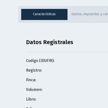
Características
Gastos, impuestos y ca
Datos Registrales
Codigo (IDUFIR)
:
Registro
:
Finca
:
Volumen
:
Libro
: