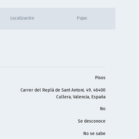
Localización
Pujas
Pisos
Carrer del Replà de Sant Antoni, 49, 46400
Cullera, Valencia, España
No
Se desconoce
No se sabe