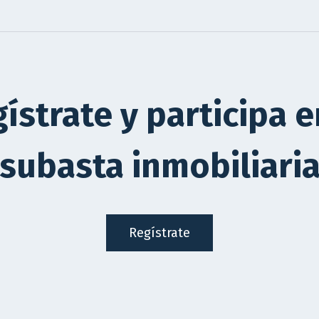
ístrate y participa e
subasta inmobiliari
Regístrate