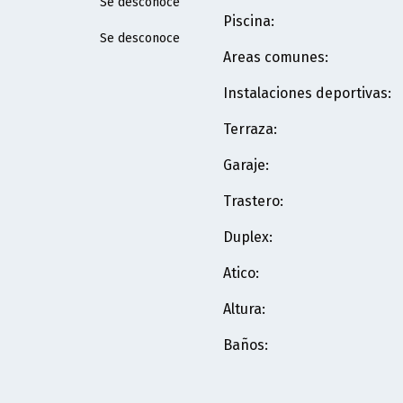
Se desconoce
Piscina
:
Se desconoce
Areas comunes
:
Instalaciones deportivas
:
Terraza
:
Garaje
:
Trastero
:
Duplex
:
Atico
:
Altura
:
Baños
: