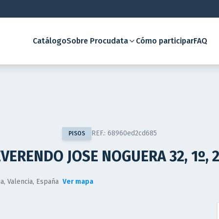
Catálogo
Sobre Procudata
Cómo participar
FAQ
REF.:
68960ed2cd685
PISOS
VERENDO JOSE NOGUERA 32, 1º, 2
a, Valencia, España
Ver mapa