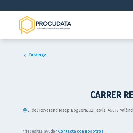
Catálogo
CARRER RE
C. del Reverend Josep Noguera, 32, Jesús, 46017 Valènci
¿Necesitas ayuda?
Contacta con nosotros