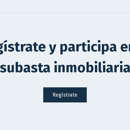
ístrate y participa e
subasta inmobiliari
Regístrate