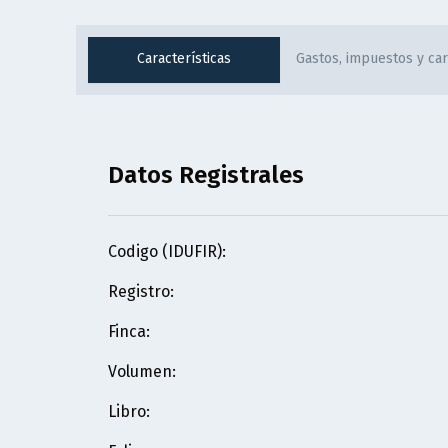
Características
Gastos, impuestos y ca
Datos Registrales
Codigo (IDUFIR)
:
Registro
:
Finca
:
Volumen
:
Libro
: