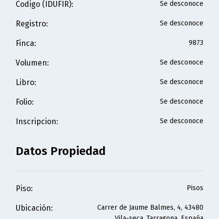
Codigo (IDUFIR)
:
Se desconoce
Registro
:
Se desconoce
Finca
:
9873
Volumen
:
Se desconoce
Libro
:
Se desconoce
Folio
:
Se desconoce
Inscripcion
:
Se desconoce
Datos Propiedad
Piso
:
Pisos
Ubicación
:
Carrer de Jaume Balmes, 4, 43480
Vila-seca, Tarragona, España