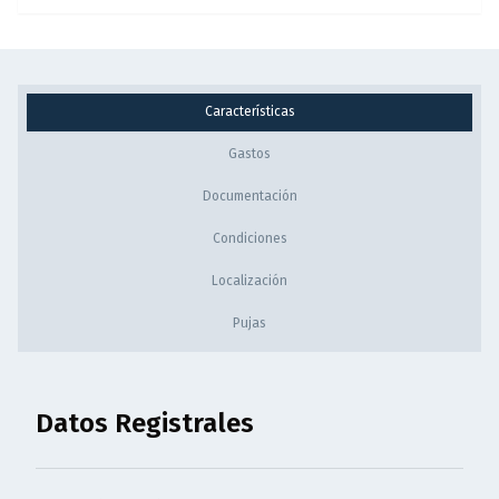
Características
Gastos
Documentación
Condiciones
Localización
Pujas
Datos Registrales