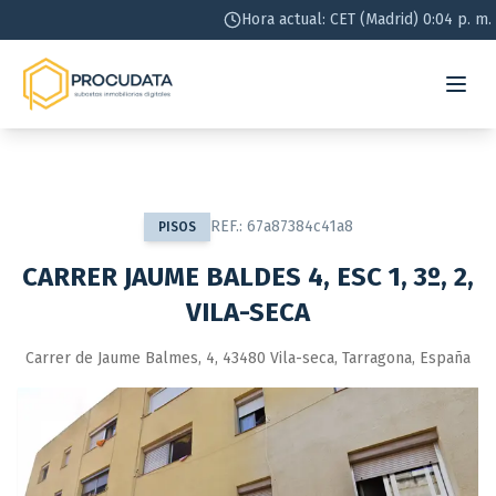
Hora actual: CET (Madrid) 0:04 p. m.
REF.:
67a87384c41a8
PISOS
CARRER JAUME BALDES 4, ESC 1, 3º, 2,
VILA-SECA
Carrer de Jaume Balmes, 4, 43480 Vila-seca, Tarragona, España