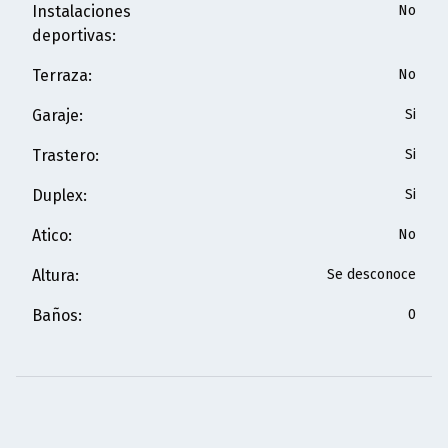
Instalaciones
No
deportivas
:
Terraza
:
No
Garaje
:
Si
Trastero
:
Si
Duplex
:
Si
Atico
:
No
Altura
:
Se desconoce
Baños
:
0