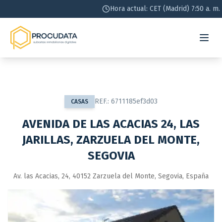
Hora actual: CET (Madrid) 7:50 a. m.
REF.:
6711185ef3d03
CASAS
AVENIDA DE LAS ACACIAS 24, LAS
JARILLAS, ZARZUELA DEL MONTE,
SEGOVIA
Av. las Acacias, 24, 40152 Zarzuela del Monte, Segovia, España