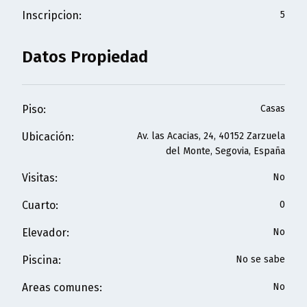
Inscripcion
:
5
Datos Propiedad
Piso
:
Casas
Ubicación
:
Av. las Acacias, 24, 40152 Zarzuela
del Monte, Segovia, España
Visitas
:
No
Cuarto
:
0
Elevador
:
No
Piscina
:
No se sabe
Areas comunes
:
No