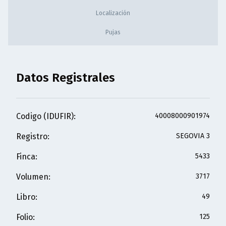
Localización
Pujas
Datos Registrales
Codigo (IDUFIR)
:
40008000901974
Registro
:
SEGOVIA 3
Finca
:
5433
Volumen
:
3717
Libro
:
49
Folio
:
125